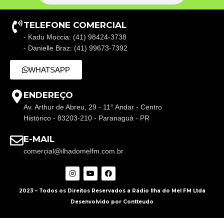
TELEFONE COMERCIAL
- Kadu Moccia: (41) 98424-3738
- Danielle Braz: (41) 99673-7392
WHATSAPP
ENDEREÇO
Av. Arthur de Abreu, 29 - 11° Andar - Centro
Histórico - 83203-210 - Paranaguá - PR
E-MAIL
comercial@ilhadomelfm.com.br
2023 – Todos os Direitos Reservados a Rádio Ilha do Mel FM Ltda
Desenvolvido por Contteudo