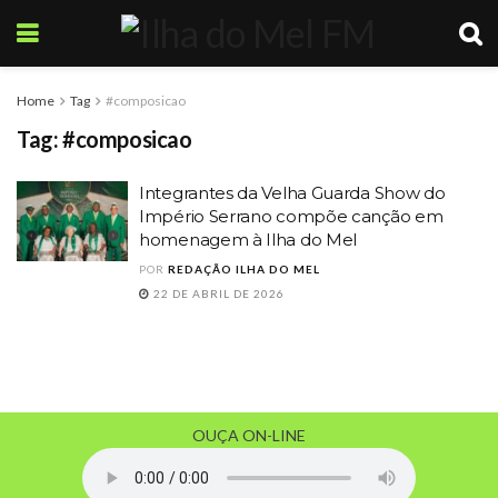
Home
Tag
#composicao
Tag:
#composicao
Integrantes da Velha Guarda Show do
Império Serrano compõe canção em
homenagem à Ilha do Mel
POR
REDAÇÃO ILHA DO MEL
22 DE ABRIL DE 2026
OUÇA ON-LINE