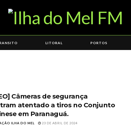
RANSITO
LITORAL
PORTOS
EO] Câmeras de segurança
stram atentado a tiros no Conjunto
nese em Paranaguá.
AÇÃO ILHA DO MEL
23 DE ABRIL DE 2024