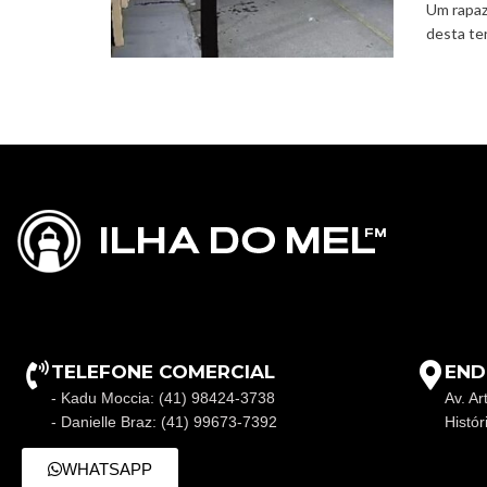
Um rapaz
desta ter
TELEFONE COMERCIAL
END
- Kadu Moccia: (41) 98424-3738
Av. Ar
- Danielle Braz: (41) 99673-7392
Histó
WHATSAPP