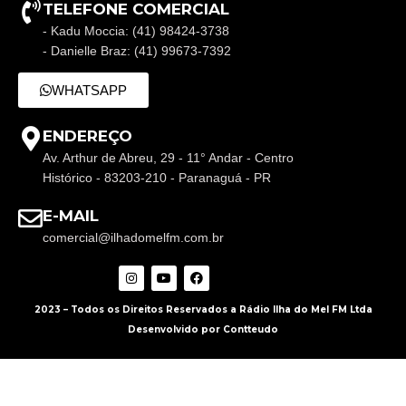
TELEFONE COMERCIAL
- Kadu Moccia: (41) 98424-3738
- Danielle Braz: (41) 99673-7392
WHATSAPP
ENDEREÇO
Av. Arthur de Abreu, 29 - 11° Andar - Centro
Histórico - 83203-210 - Paranaguá - PR
E-MAIL
comercial@ilhadomelfm.com.br
2023 – Todos os Direitos Reservados a Rádio Ilha do Mel FM Ltda
Desenvolvido por Contteudo