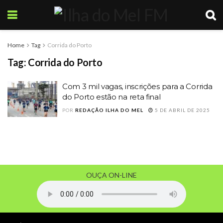
Home
Tag
Corrida do Porto
Tag:
Corrida do Porto
Com 3 mil vagas, inscrições para a Corrida
do Porto estão na reta final
POR
REDAÇÃO ILHA DO MEL
5 DE ABRIL DE 2025
OUÇA ON-LINE