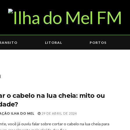
RANSITO
LITORAL
PORTOS
a
ar o cabelo na lua cheia: mito ou
idade?
AÇÃO ILHA DO MEL
29 DE ABRIL DE 2024
e, você já ouviu falar sobre cortar o cabelo na lua cheia para