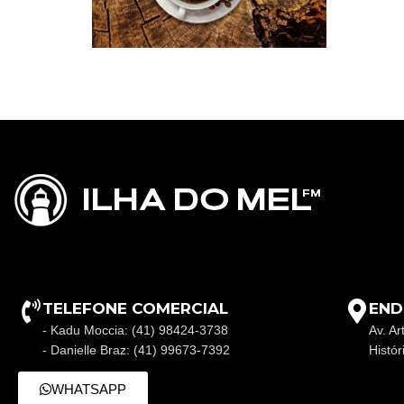
TELEFONE COMERCIAL
END
- Kadu Moccia: (41) 98424-3738
Av. Ar
- Danielle Braz: (41) 99673-7392
Histó
WHATSAPP