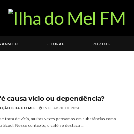
RANSITO
LITORAL
PORTOS
fé causa vício ou dependência?
AÇÃO ILHA DO MEL
15 DE ABRIL DE 2024
e trata de vício, muitas vezes pensamos em substâncias como
 álcool. Nesse contexto, o café se destaca ...