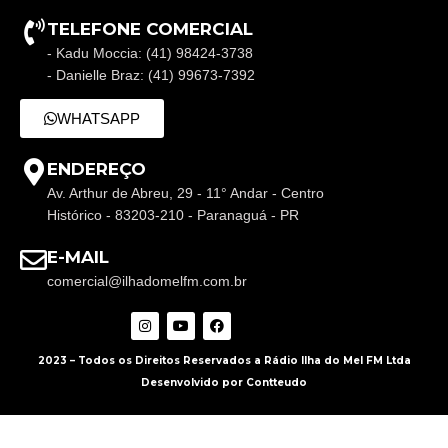
TELEFONE COMERCIAL
- Kadu Moccia: (41) 98424-3738
- Danielle Braz: (41) 99673-7392
WHATSAPP
ENDEREÇO
Av. Arthur de Abreu, 29 - 11° Andar - Centro
Histórico - 83203-210 - Paranaguá - PR
E-MAIL
comercial@ilhadomelfm.com.br
2023 – Todos os Direitos Reservados a Rádio Ilha do Mel FM Ltda
Desenvolvido por Contteudo