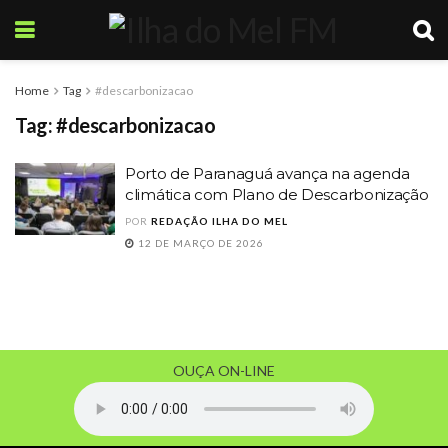
Home
Tag
#descarbonizacao
Tag:
#descarbonizacao
Porto de Paranaguá avança na agenda
climática com Plano de Descarbonização
POR
REDAÇÃO ILHA DO MEL
12 DE MARÇO DE 2026
OUÇA ON-LINE