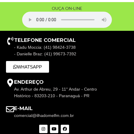
OUÇA ON-LINE
TELEFONE COMERCIAL
- Kadu Moccia: (41) 98424-3738
- Danielle Braz: (41) 99673-7392
WHATSAPP
ENDEREÇO
Av. Arthur de Abreu, 29 - 11° Andar - Centro
Histórico - 83203-210 - Paranaguá - PR
E-MAIL
comercial@ilhadomelfm.com.br