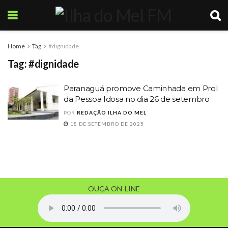
Home
Tag
#dignidade
Tag:
#dignidade
Paranaguá promove Caminhada em Prol
da Pessoa Idosa no dia 26 de setembro
POR
REDAÇÃO ILHA DO MEL
18 DE SETEMBRO DE 2025
OUÇA ON-LINE