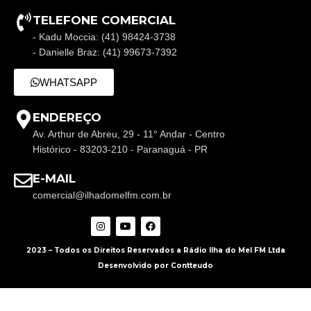
TELEFONE COMERCIAL
- Kadu Moccia: (41) 98424-3738
- Danielle Braz: (41) 99673-7392
WHATSAPP
ENDEREÇO
Av. Arthur de Abreu, 29 - 11° Andar - Centro
Histórico - 83203-210 - Paranaguá - PR
E-MAIL
comercial@ilhadomelfm.com.br
2023 – Todos os Direitos Reservados a Rádio Ilha do Mel FM Ltda
Desenvolvido por Contteudo