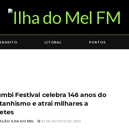
RANSITO
LITORAL
PORTOS
mbi Festival celebra 146 anos do
anhismo e atrai milhares a
etes
AÇÃO ILHA DO MEL
25 DE AGOSTO DE 2025