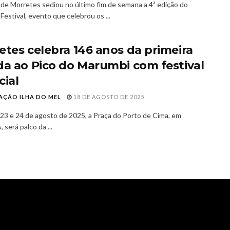
 de Morretes sediou no último fim de semana a 4ª edição do
estival, evento que celebrou os ...
etes celebra 146 anos da primeira
da ao Pico do Marumbi com festival
cial
AÇÃO ILHA DO MEL
18 DE AGOSTO DE 2025
 23 e 24 de agosto de 2025, a Praça do Porto de Cima, em
 será palco da ...