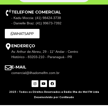
TELEFONE COMERCIAL
- Kadu Moccia: (41) 98424-3738
- Danielle Braz: (41) 99673-7392
WHATSAPP
ENDEREÇO
Av. Arthur de Abreu, 29 - 11° Andar - Centro
Histórico - 83203-210 - Paranaguá - PR
E-MAIL
comercial@ilhadomelfm.com.br
2023 – Todos os Direitos Reservados a Rádio Ilha do Mel FM Ltda
Desenvolvido por Contteudo