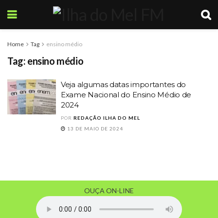
Home
Tag
ensino médio
Tag:
ensino médio
Veja algumas datas importantes do
Exame Nacional do Ensino Médio de
2024
POR
REDAÇÃO ILHA DO MEL
13 DE MAIO DE 2024
OUÇA ON-LINE