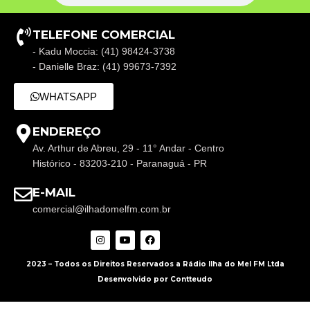
TELEFONE COMERCIAL
- Kadu Moccia: (41) 98424-3738
- Danielle Braz: (41) 99673-7392
WHATSAPP
ENDEREÇO
Av. Arthur de Abreu, 29 - 11° Andar - Centro
Histórico - 83203-210 - Paranaguá - PR
E-MAIL
comercial@ilhadomelfm.com.br
2023 – Todos os Direitos Reservados a Rádio Ilha do Mel FM Ltda
Desenvolvido por Contteudo