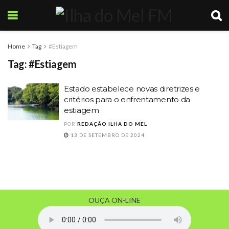
Home
Tag
#Estiagem
Tag:
#Estiagem
Estado estabelece novas diretrizes e
critérios para o enfrentamento da
estiagem
POR
REDAÇÃO ILHA DO MEL
13 DE SETEMBRO DE 2024
OUÇA ON-LINE