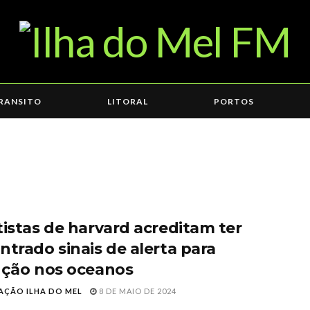
RANSITO
LITORAL
PORTOS
tistas de harvard acreditam ter
ntrado sinais de alerta para
nção nos oceanos
AÇÃO ILHA DO MEL
8 DE MAIO DE 2024