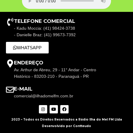
TELEFONE COMERCIAL
- Kadu Moccia: (41) 98424-3738
- Danielle Braz: (41) 99673-7392
WHATSAPP
ENDEREÇO
Av. Arthur de Abreu, 29 - 11° Andar - Centro
Histórico - 83203-210 - Paranaguá - PR
E-MAIL
comercial@ilhadomelfm.com.br
2023 – Todos os Direitos Reservados a Rádio Ilha do Mel FM Ltda
Desenvolvido por Contteudo