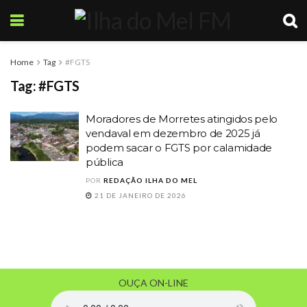
Home
Tag
#FGTS
Tag:
#FGTS
Moradores de Morretes atingidos pelo
vendaval em dezembro de 2025 já
podem sacar o FGTS por calamidade
pública
POR
REDAÇÃO ILHA DO MEL
21 DE JANEIRO DE 2026
OUÇA ON-LINE