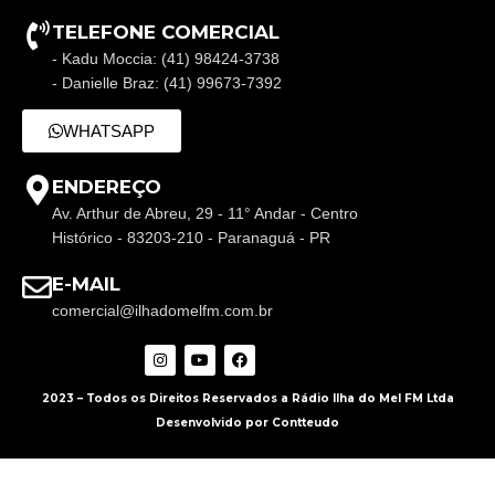
TELEFONE COMERCIAL
- Kadu Moccia: (41) 98424-3738
- Danielle Braz: (41) 99673-7392
WHATSAPP
ENDEREÇO
Av. Arthur de Abreu, 29 - 11° Andar - Centro
Histórico - 83203-210 - Paranaguá - PR
E-MAIL
comercial@ilhadomelfm.com.br
2023 – Todos os Direitos Reservados a Rádio Ilha do Mel FM Ltda
Desenvolvido por Contteudo