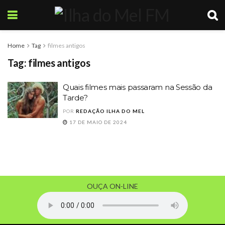
Home
Tag
filmes antigos
Tag:
filmes antigos
Quais filmes mais passaram na Sessão da
Tarde?
POR
REDAÇÃO ILHA DO MEL
17 DE MAIO DE 2024
OUÇA ON-LINE