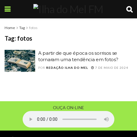
Home
Tag
fotos
Tag:
fotos
A partir de que época os sorrisos se
tornaram uma tendência em fotos?
POR
REDAÇÃO ILHA DO MEL
7 DE MAIO DE 2024
OUÇA ON-LINE