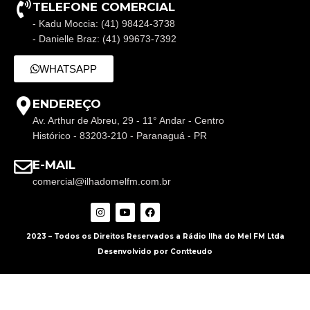
TELEFONE COMERCIAL
- Kadu Moccia: (41) 98424-3738
- Danielle Braz: (41) 99673-7392
WHATSAPP
ENDEREÇO
Av. Arthur de Abreu, 29 - 11° Andar - Centro
Histórico - 83203-210 - Paranaguá - PR
E-MAIL
comercial@ilhadomelfm.com.br
2023 – Todos os Direitos Reservados a Rádio Ilha do Mel FM Ltda
Desenvolvido por Contteudo