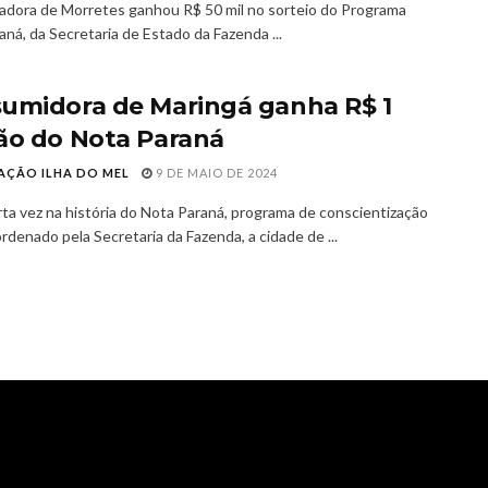
dora de Morretes ganhou R$ 50 mil no sorteio do Programa
ná, da Secretaria de Estado da Fazenda ...
umidora de Maringá ganha R$ 1
ão do Nota Paraná
AÇÃO ILHA DO MEL
9 DE MAIO DE 2024
rta vez na história do Nota Paraná, programa de conscientização
ordenado pela Secretaria da Fazenda, a cidade de ...