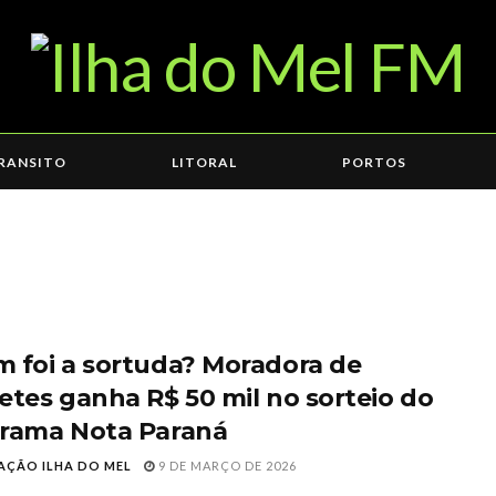
RANSITO
LITORAL
PORTOS
 foi a sortuda? Moradora de
etes ganha R$ 50 mil no sorteio do
rama Nota Paraná
AÇÃO ILHA DO MEL
9 DE MARÇO DE 2026