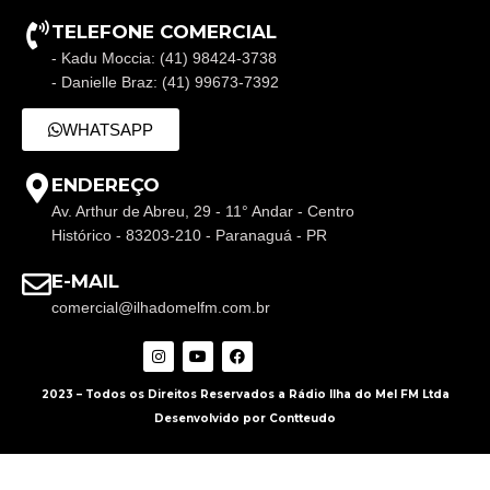
TELEFONE COMERCIAL
- Kadu Moccia: (41) 98424-3738
- Danielle Braz: (41) 99673-7392
WHATSAPP
ENDEREÇO
Av. Arthur de Abreu, 29 - 11° Andar - Centro
Histórico - 83203-210 - Paranaguá - PR
E-MAIL
comercial@ilhadomelfm.com.br
2023 – Todos os Direitos Reservados a Rádio Ilha do Mel FM Ltda
Desenvolvido por Contteudo