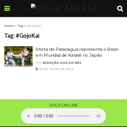
Home
Tag
#GojoKai
Tag:
#GojoKai
Atleta de Paranaguá representa o Brasil
em Mundial de Karatê no Japão
POR
REDAÇÃO ILHA DO MEL
30 DE JULHO DE 2025
OUÇA ON-LINE