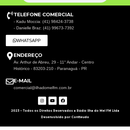
TELEFONE COMERCIAL
- Kadu Moccia: (41) 98424-3738
- Danielle Braz: (41) 99673-7392
WHATSAPP
ENDEREÇO
Av. Arthur de Abreu, 29 - 11° Andar - Centro
Histórico - 83203-210 - Paranaguá - PR
E-MAIL
comercial@ilhadomelfm.com.br
2023 – Todos os Direitos Reservados a Rádio Ilha do Mel FM Ltda
Desenvolvido por Contteudo