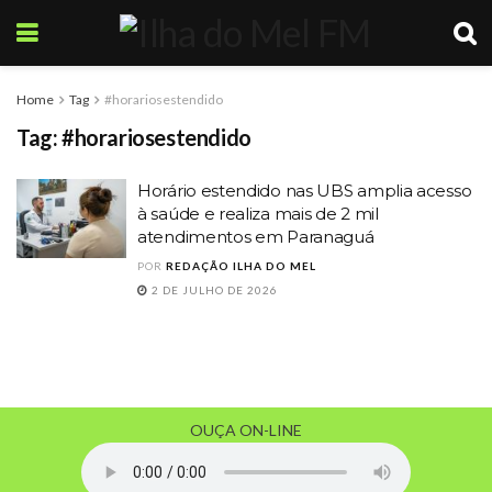
Home
Tag
#horariosestendido
Tag:
#horariosestendido
Horário estendido nas UBS amplia acesso
à saúde e realiza mais de 2 mil
atendimentos em Paranaguá
POR
REDAÇÃO ILHA DO MEL
2 DE JULHO DE 2026
OUÇA ON-LINE