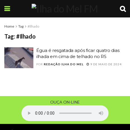
Home
Tag
#Ilhado
Tag:
#Ilhado
Égua é resgatada após ficar quatro dias
ilhada em cima de telhado no RS
POR
REDAÇÃO ILHA DO MEL
9 DE MAIO DE 2024
OUÇA ON-LINE