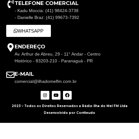
TELEFONE COMERCIAL
- Kadu Moccia: (41) 98424-3738
- Danielle Braz: (41) 99673-7392
WHATSAPP
ENDEREÇO
Av. Arthur de Abreu, 29 - 11° Andar - Centro
Histórico - 83203-210 - Paranaguá - PR
E-MAIL
comercial@ilhadomelfm.com.br
2023 – Todos os Direitos Reservados a Rádio Ilha do Mel FM Ltda
Desenvolvido por Contteudo