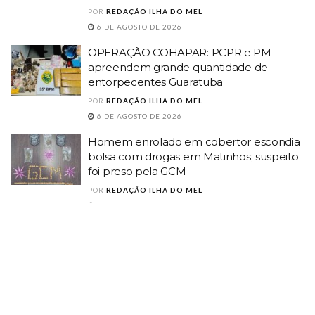
POR
REDAÇÃO ILHA DO MEL
6 DE AGOSTO DE 2026
OPERAÇÃO COHAPAR: PCPR e PM
apreendem grande quantidade de
entorpecentes Guaratuba
POR
REDAÇÃO ILHA DO MEL
6 DE AGOSTO DE 2026
Homem enrolado em cobertor escondia
bolsa com drogas em Matinhos; suspeito
foi preso pela GCM
POR
REDAÇÃO ILHA DO MEL
6 DE AGOSTO DE 2026
Nota Paraná sorteia prêmio de R$ 1
milhão quinta-feira: veja como conferir o
resultado
POR
REDAÇÃO ILHA DO MEL
5 DE AGOSTO DE 2026