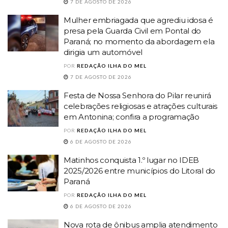
7 DE AGOSTO DE 2026
Mulher embriagada que agrediu idosa é
presa pela Guarda Civil em Pontal do
Paraná; no momento da abordagem ela
dirigia um automóvel
POR
REDAÇÃO ILHA DO MEL
7 DE AGOSTO DE 2026
Festa de Nossa Senhora do Pilar reunirá
celebrações religiosas e atrações culturais
em Antonina; confira a programação
POR
REDAÇÃO ILHA DO MEL
6 DE AGOSTO DE 2026
Matinhos conquista 1.º lugar no IDEB
2025/2026 entre municípios do Litoral do
Paraná
POR
REDAÇÃO ILHA DO MEL
6 DE AGOSTO DE 2026
Nova rota de ônibus amplia atendimento