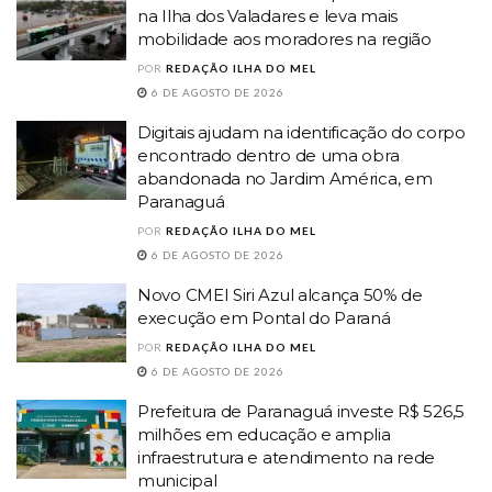
na Ilha dos Valadares e leva mais
mobilidade aos moradores na região
POR
REDAÇÃO ILHA DO MEL
6 DE AGOSTO DE 2026
Digitais ajudam na identificação do corpo
encontrado dentro de uma obra
abandonada no Jardim América, em
Paranaguá
POR
REDAÇÃO ILHA DO MEL
6 DE AGOSTO DE 2026
Novo CMEI Siri Azul alcança 50% de
execução em Pontal do Paraná
POR
REDAÇÃO ILHA DO MEL
6 DE AGOSTO DE 2026
Prefeitura de Paranaguá investe R$ 526,5
milhões em educação e amplia
infraestrutura e atendimento na rede
municipal