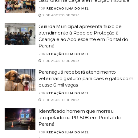
Gastronomia Caiçara em edição histórica
POR
REDAÇÃO ILHA DO MEL
7 DE AGOSTO DE 2026
Guarda Municipal apresenta fluxo de
atendimento à Rede de Proteção à
Criança e ao Adolescente em Pontal do
Paraná
POR
REDAÇÃO ILHA DO MEL
7 DE AGOSTO DE 2026
Paranaguá receberá atendimento
veterinário gratuito para cães e gatos com
quase 6 mil vagas
POR
REDAÇÃO ILHA DO MEL
7 DE AGOSTO DE 2026
Identificado homem que morreu
atropelado na PR-508 em Pontal do
Paraná
POR
REDAÇÃO ILHA DO MEL