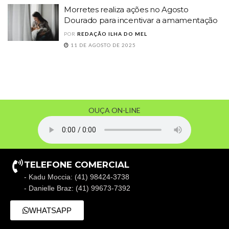
Morretes realiza ações no Agosto
Dourado para incentivar a amamentação
POR
REDAÇÃO ILHA DO MEL
11 DE AGOSTO DE 2025
OUÇA ON-LINE
TELEFONE COMERCIAL
- Kadu Moccia: (41) 98424-3738
- Danielle Braz: (41) 99673-7392
WHATSAPP