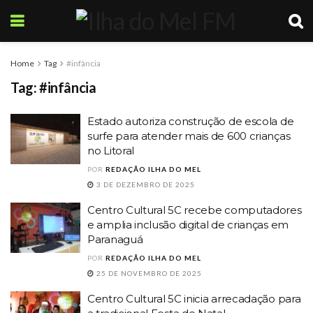
Home
Tag
#infância
Tag:
#infância
Estado autoriza construção de escola de
surfe para atender mais de 600 crianças
no Litoral
POR
REDAÇÃO ILHA DO MEL
3 DE DEZEMBRO DE 2025
Centro Cultural 5C recebe computadores
e amplia inclusão digital de crianças em
Paranaguá
POR
REDAÇÃO ILHA DO MEL
25 DE NOVEMBRO DE 2025
Centro Cultural 5C inicia arrecadação para