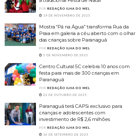
a tradicional Festa de Natal
POR
REDAÇÃO ILHA DO MEL
19 DE NOVEMBRO DE 2025
Mostra “Pá na Água” transforma Rua da
Praia em galeria a céu aberto com o olhar
das crianças sobre Paranaguá
POR
REDAÇÃO ILHA DO MEL
5 DE NOVEMBRO DE 2025
Centro Cultural 5C celebra 10 anos com
festa para mais de 300 crianças em
Paranaguá
POR
REDAÇÃO ILHA DO MEL
22 DE OUTUBRO DE 2025
Paranaguá terá CAPSi exclusivo para
crianças e adolescentes com
investimento de R$ 2,6 milhões
POR
REDAÇÃO ILHA DO MEL
10 DE SETEMBRO DE 2025