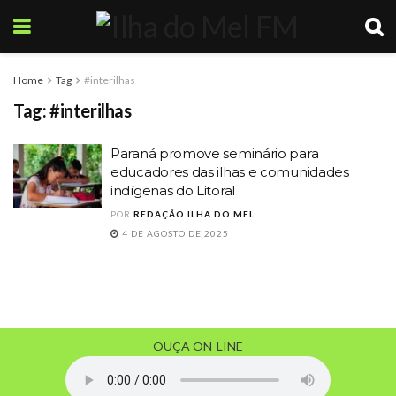
Home
Tag
#interilhas
Tag:
#interilhas
Paraná promove seminário para
educadores das ilhas e comunidades
indígenas do Litoral
POR
REDAÇÃO ILHA DO MEL
4 DE AGOSTO DE 2025
OUÇA ON-LINE