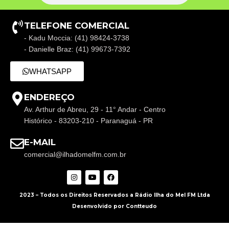
TELEFONE COMERCIAL
- Kadu Moccia: (41) 98424-3738
- Danielle Braz: (41) 99673-7392
WHATSAPP
ENDEREÇO
Av. Arthur de Abreu, 29 - 11° Andar - Centro
Histórico - 83203-210 - Paranaguá - PR
E-MAIL
comercial@ilhadomelfm.com.br
2023 – Todos os Direitos Reservados a Rádio Ilha do Mel FM Ltda
Desenvolvido por Contteudo