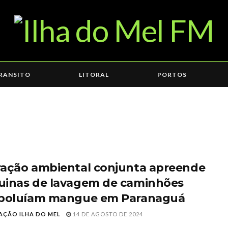
RANSITO
LITORAL
PORTOS
ação ambiental conjunta apreende
inas de lavagem de caminhões
poluíam mangue em Paranaguá
AÇÃO ILHA DO MEL
14 DE AGOSTO DE 2024