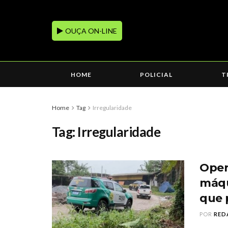
OUÇA ON-LINE
HOME
POLICIAL
T
Home
Tag
Irregularidade
Tag:
Irregularidade
Oper
máqu
que 
POR
RED