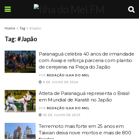
Home
Tag
#Japão
Tag:
#Japão
Paranaguá celebra 40 anos de irmandade
com Awaji e reforça parceria com plantio
de cerejeiras na Praça do Japão
POR
REDAÇÃO ILHA DO MEL
9 DE JULHO DE 2026
Atleta de Paranaguá representa o Brasil
em Mundial de Karatê no Japão
POR
REDAÇÃO ILHA DO MEL
30 DE JULHO DE 2025
Terremoto mais forte em 25 anos em
Taiwan deixa nove mortos e mais de 800