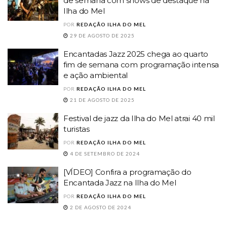
de semana com shows de destaque na
Ilha do Mel
POR
REDAÇÃO ILHA DO MEL
29 DE AGOSTO DE 2025
Encantadas Jazz 2025 chega ao quarto
fim de semana com programação intensa
e ação ambiental
POR
REDAÇÃO ILHA DO MEL
21 DE AGOSTO DE 2025
Festival de jazz da Ilha do Mel atrai 40 mil
turistas
POR
REDAÇÃO ILHA DO MEL
4 DE SETEMBRO DE 2024
[VÍDEO] Confira a programação do
Encantada Jazz na Ilha do Mel
POR
REDAÇÃO ILHA DO MEL
2 DE AGOSTO DE 2024