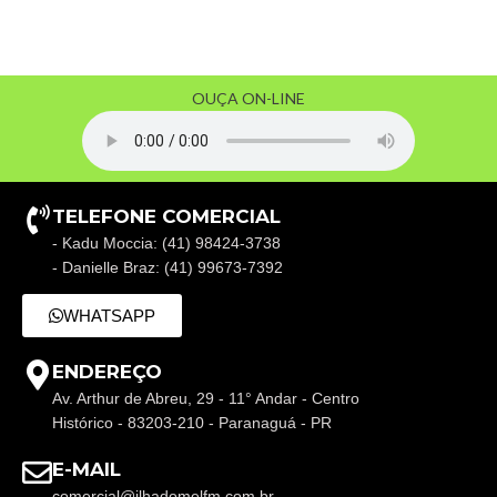
OUÇA ON-LINE
TELEFONE COMERCIAL
- Kadu Moccia: (41) 98424-3738
- Danielle Braz: (41) 99673-7392
WHATSAPP
ENDEREÇO
Av. Arthur de Abreu, 29 - 11° Andar - Centro
Histórico - 83203-210 - Paranaguá - PR
E-MAIL
comercial@ilhadomelfm.com.br