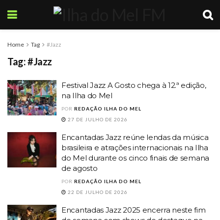
Home
Tag
#Jazz
Tag:
#Jazz
Festival Jazz A Gosto chega à 12.ª edição,
na Ilha do Mel
POR
REDAÇÃO ILHA DO MEL
27 DE JULHO DE 2026
Encantadas Jazz reúne lendas da música
brasileira e atrações internacionais na Ilha
do Mel durante os cinco finais de semana
de agosto
POR
REDAÇÃO ILHA DO MEL
22 DE JULHO DE 2026
Encantadas Jazz 2025 encerra neste fim