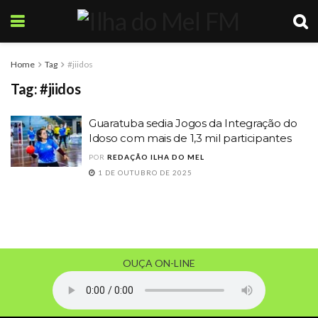
Home
Tag
#jiidos
Tag:
#jiidos
Guaratuba sedia Jogos da Integração do
Idoso com mais de 1,3 mil participantes
POR
REDAÇÃO ILHA DO MEL
1 DE OUTUBRO DE 2025
OUÇA ON-LINE