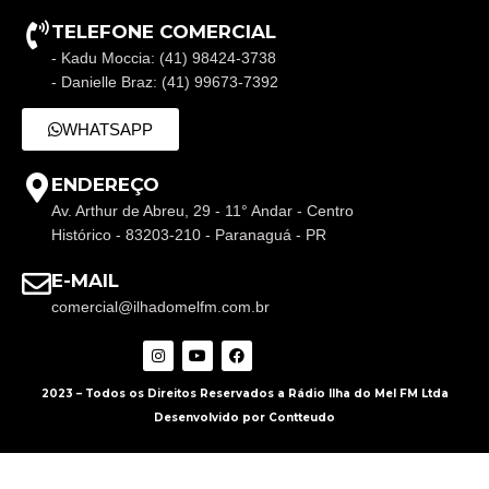
TELEFONE COMERCIAL
- Kadu Moccia: (41) 98424-3738
- Danielle Braz: (41) 99673-7392
WHATSAPP
ENDEREÇO
Av. Arthur de Abreu, 29 - 11° Andar - Centro
Histórico - 83203-210 - Paranaguá - PR
E-MAIL
comercial@ilhadomelfm.com.br
2023 – Todos os Direitos Reservados a Rádio Ilha do Mel FM Ltda
Desenvolvido por Contteudo