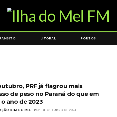
RANSITO
LITORAL
PORTOS
outubro, PRF já flagrou mais
sso de peso no Paraná do que em
 o ano de 2023
AÇÃO ILHA DO MEL
31 DE OUTUBRO DE 2024