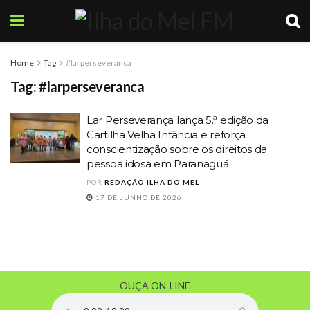
Home
Tag
#larperseveranca
Tag:
#larperseveranca
Lar Perseverança lança 5.ª edição da
Cartilha Velha Infância e reforça
conscientização sobre os direitos da
pessoa idosa em Paranaguá
POR
REDAÇÃO ILHA DO MEL
17 DE JUNHO DE 2026
OUÇA ON-LINE