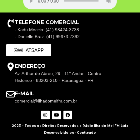
TELEFONE COMERCIAL
- Kadu Moccia: (41) 98424-3738
- Danielle Braz: (41) 99673-7392
WHATSAPP
ENDEREÇO
Av. Arthur de Abreu, 29 - 11° Andar - Centro
Histórico - 83203-210 - Paranaguá - PR
E-MAIL
comercial@ilhadomelfm.com.br
2023 – Todos os Direitos Reservados a Rádio Ilha do Mel FM Ltda
Desenvolvido por Contteudo