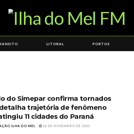
RANSITO
LITORAL
PORTOS
o do Simepar confirma tornados
 detalha trajetória de fenômeno
atingiu 11 cidades do Paraná
AÇÃO ILHA DO MEL
26 DE NOVEMBRO DE 2025