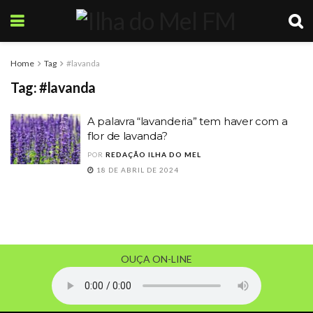
Home
Tag
#lavanda
Tag:
#lavanda
A palavra “lavanderia” tem haver com a
flor de lavanda?
POR
REDAÇÃO ILHA DO MEL
18 DE ABRIL DE 2024
OUÇA ON-LINE