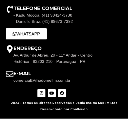
TELEFONE COMERCIAL
- Kadu Moccia: (41) 98424-3738
- Danielle Braz: (41) 99673-7392
WHATSAPP
ENDEREÇO
Av. Arthur de Abreu, 29 - 11° Andar - Centro
Histórico - 83203-210 - Paranaguá - PR
E-MAIL
comercial@ilhadomelfm.com.br
2023 – Todos os Direitos Reservados a Rádio Ilha do Mel FM Ltda
Desenvolvido por Contteudo