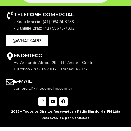
TELEFONE COMERCIAL
- Kadu Moccia: (41) 98424-3738
- Danielle Braz: (41) 99673-7392
WHATSAPP
ENDEREÇO
Av. Arthur de Abreu, 29 - 11° Andar - Centro
Histórico - 83203-210 - Paranaguá - PR
E-MAIL
comercial@ilhadomelfm.com.br
2023 – Todos os Direitos Reservados a Rádio Ilha do Mel FM Ltda
Desenvolvido por Contteudo