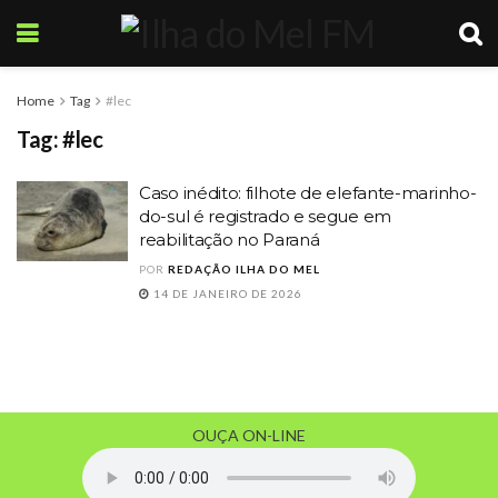
Home
Tag
#lec
Tag:
#lec
Caso inédito: filhote de elefante-marinho-
do-sul é registrado e segue em
reabilitação no Paraná
POR
REDAÇÃO ILHA DO MEL
14 DE JANEIRO DE 2026
OUÇA ON-LINE