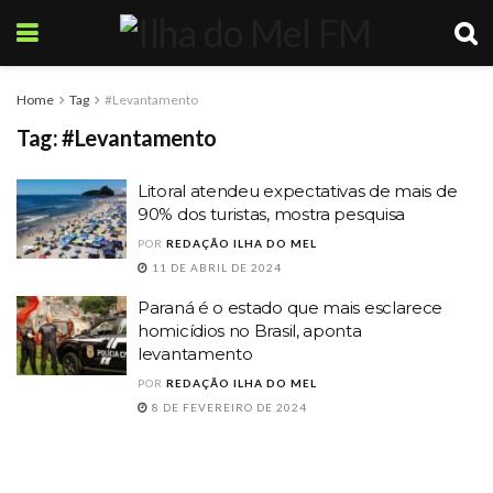
Home
Tag
#Levantamento
Tag:
#Levantamento
Litoral atendeu expectativas de mais de
90% dos turistas, mostra pesquisa
POR
REDAÇÃO ILHA DO MEL
11 DE ABRIL DE 2024
Paraná é o estado que mais esclarece
homicídios no Brasil, aponta
levantamento
POR
REDAÇÃO ILHA DO MEL
8 DE FEVEREIRO DE 2024