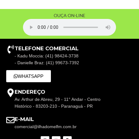
OUÇA ON-LINE
TELEFONE COMERCIAL
- Kadu Moccia: (41) 98424-3738
- Danielle Braz: (41) 99673-7392
WHATSAPP
ENDEREÇO
Av. Arthur de Abreu, 29 - 11° Andar - Centro
Histórico - 83203-210 - Paranaguá - PR
E-MAIL
comercial@ilhadomelfm.com.br