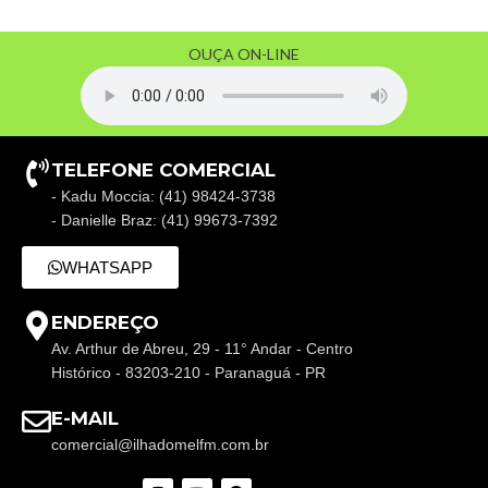
OUÇA ON-LINE
TELEFONE COMERCIAL
- Kadu Moccia: (41) 98424-3738
- Danielle Braz: (41) 99673-7392
WHATSAPP
ENDEREÇO
Av. Arthur de Abreu, 29 - 11° Andar - Centro
Histórico - 83203-210 - Paranaguá - PR
E-MAIL
comercial@ilhadomelfm.com.br