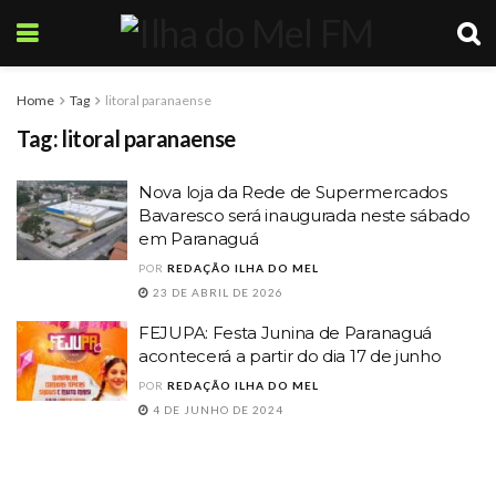
Home
Tag
litoral paranaense
Tag:
litoral paranaense
Nova loja da Rede de Supermercados
Bavaresco será inaugurada neste sábado
em Paranaguá
POR
REDAÇÃO ILHA DO MEL
23 DE ABRIL DE 2026
FEJUPA: Festa Junina de Paranaguá
acontecerá a partir do dia 17 de junho
POR
REDAÇÃO ILHA DO MEL
4 DE JUNHO DE 2024