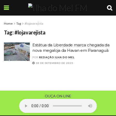
Home
Tag
#lojavarejista
Tag:
#lojavarejista
Estátua da Liberdade marca chegada da
nova megaloja da Havan em Paranaguá
POR
REDAÇÃO ILHA DO MEL
18 DE SETEMBRO DE 2025
OUÇA ON-LINE