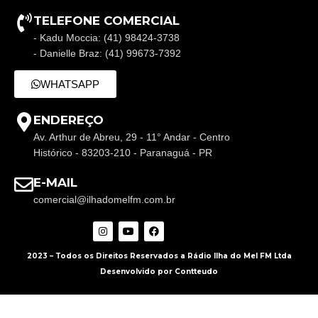
TELEFONE COMERCIAL
- Kadu Moccia: (41) 98424-3738
- Danielle Braz: (41) 99673-7392
WHATSAPP
ENDEREÇO
Av. Arthur de Abreu, 29 - 11° Andar - Centro
Histórico - 83203-210 - Paranaguá - PR
E-MAIL
comercial@ilhadomelfm.com.br
2023 – Todos os Direitos Reservados a Rádio Ilha do Mel FM Ltda
Desenvolvido por Contteudo