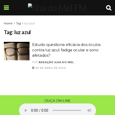
Home
Tag
luz azul
Tag:
luz azul
Estudo questiona eficácia dos óculos
contra luz azul: fadiga ocular e sono
afetados?
POR
REDAÇÃO ILHA DO MEL
30 DE ABRIL DE 2024
OUÇA ON-LINE