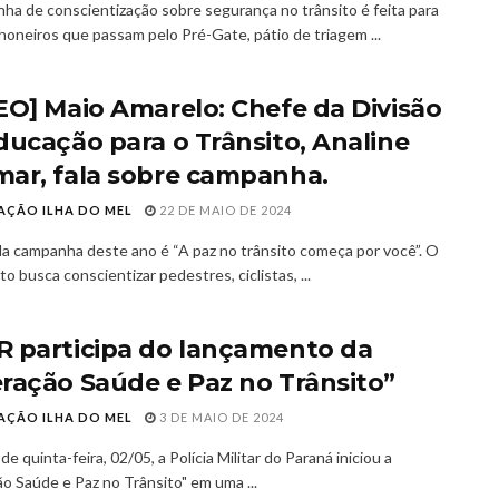
ha de conscientização sobre segurança no trânsito é feita para
honeiros que passam pelo Pré-Gate, pátio de triagem ...
EO] Maio Amarelo: Chefe da Divisão
ducação para o Trânsito, Analine
ar, fala sobre campanha.
AÇÃO ILHA DO MEL
22 DE MAIO DE 2024
a campanha deste ano é “A paz no trânsito começa por você”. O
 busca conscientizar pedestres, ciclistas, ...
 participa do lançamento da
ração Saúde e Paz no Trânsito”
AÇÃO ILHA DO MEL
3 DE MAIO DE 2024
de quinta-feira, 02/05, a Polícia Militar do Paraná iniciou a
o Saúde e Paz no Trânsito" em uma ...