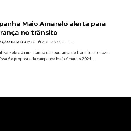
anha Maio Amarelo alerta para
rança no trânsito
AÇÃO ILHA DO MEL
2 DE MAIO DE 2024
tizar sobre a importância da segurança no trânsito e reduzir
Essa é a proposta da campanha Maio Amarelo 2024, ...