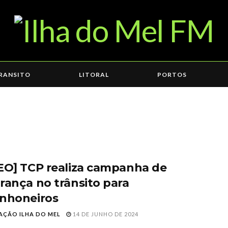
RANSITO
LITORAL
PORTOS
EO] TCP realiza campanha de
rança no trânsito para
nhoneiros
AÇÃO ILHA DO MEL
14 DE JUNHO DE 2024