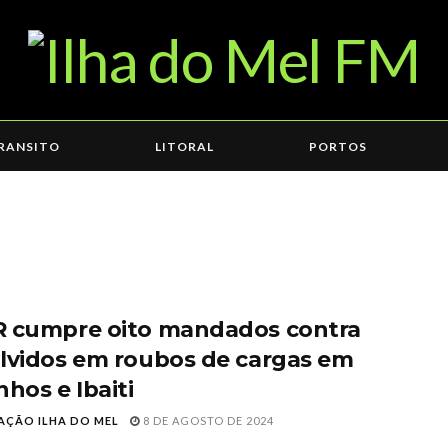
RANSITO
LITORAL
PORTOS
 cumpre oito mandados contra
lvidos em roubos de cargas em
hos e Ibaiti
AÇÃO ILHA DO MEL
8 DE AGOSTO DE 2024