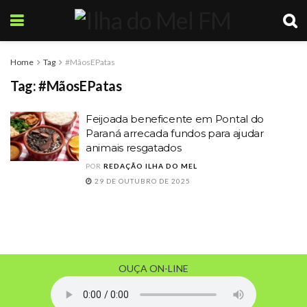
Home
Tag
#MãosEPatas
Tag:
#MãosEPatas
Feijoada beneficente em Pontal do
Paraná arrecada fundos para ajudar
animais resgatados
POR
REDAÇÃO ILHA DO MEL
29 DE OUTUBRO DE 2025
OUÇA ON-LINE