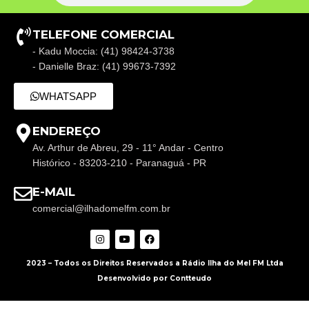
TELEFONE COMERCIAL
- Kadu Moccia: (41) 98424-3738
- Danielle Braz: (41) 99673-7392
WHATSAPP
ENDEREÇO
Av. Arthur de Abreu, 29 - 11° Andar - Centro
Histórico - 83203-210 - Paranaguá - PR
E-MAIL
comercial@ilhadomelfm.com.br
2023 – Todos os Direitos Reservados a Rádio Ilha do Mel FM Ltda
Desenvolvido por Contteudo