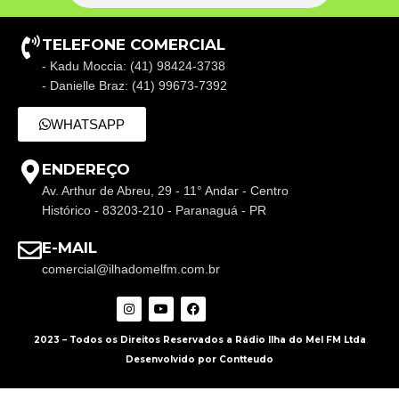
TELEFONE COMERCIAL
- Kadu Moccia: (41) 98424-3738
- Danielle Braz: (41) 99673-7392
WHATSAPP
ENDEREÇO
Av. Arthur de Abreu, 29 - 11° Andar - Centro
Histórico - 83203-210 - Paranaguá - PR
E-MAIL
comercial@ilhadomelfm.com.br
2023 – Todos os Direitos Reservados a Rádio Ilha do Mel FM Ltda
Desenvolvido por Contteudo