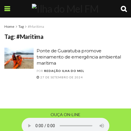
Home
Tag
#Maritima
Tag:
#Maritima
Ponte de Guaratuba promove
treinamento de emergência ambiental
marítima
POR
REDAÇÃO ILHA DO MEL
27 DE SETEMBRO DE 2024
OUÇA ON-LINE