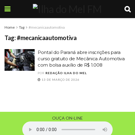
Home
Tag
#mecanicaautomotiva
Tag:
#mecanicaautomotiva
Pontal do Paraná abre inscrições para
curso gratuito de Mecânica Automotiva
com bolsa auxílio de R$ 1.008
POR
REDAÇÃO ILHA DO MEL
13 DE MARÇO DE 2026
OUÇA ON-LINE