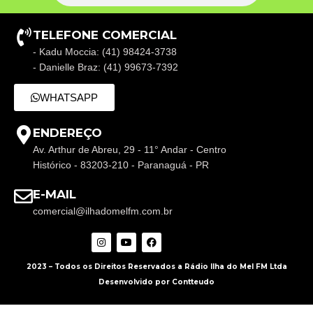
TELEFONE COMERCIAL
- Kadu Moccia: (41) 98424-3738
- Danielle Braz: (41) 99673-7392
WHATSAPP
ENDEREÇO
Av. Arthur de Abreu, 29 - 11° Andar - Centro
Histórico - 83203-210 - Paranaguá - PR
E-MAIL
comercial@ilhadomelfm.com.br
2023 – Todos os Direitos Reservados a Rádio Ilha do Mel FM Ltda
Desenvolvido por Contteudo