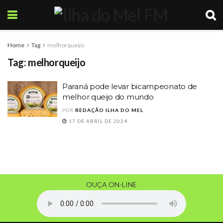
Home
Tag
melhorqueijo
Tag:
melhorqueijo
Paraná pode levar bicampeonato de
melhor queijo do mundo
POR
REDAÇÃO ILHA DO MEL
17 DE ABRIL DE 2024
OUÇA ON-LINE