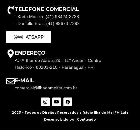
TELEFONE COMERCIAL
- Kadu Moccia: (41) 98424-3738
- Danielle Braz: (41) 99673-7392
WHATSAPP
ENDEREÇO
Av. Arthur de Abreu, 29 - 11° Andar - Centro
Histórico - 83203-210 - Paranaguá - PR
E-MAIL
comercial@ilhadomelfm.com.br
2023 – Todos os Direitos Reservados a Rádio Ilha do Mel FM Ltda
Desenvolvido por Contteudo