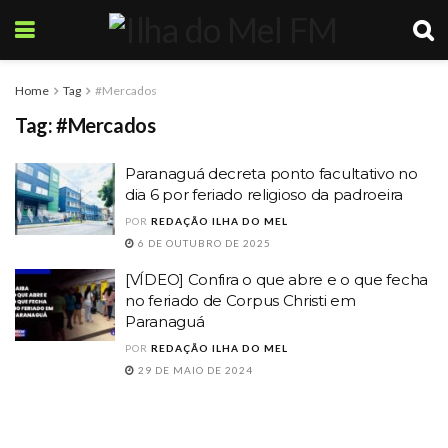
Home
Tag
#Mercados
Tag:
#Mercados
Paranaguá decreta ponto facultativo no
dia 6 por feriado religioso da padroeira
POR
REDAÇÃO ILHA DO MEL
6 DE OUTUBRO DE 2025
[VÍDEO] Confira o que abre e o que fecha
no feriado de Corpus Christi em
Paranaguá
POR
REDAÇÃO ILHA DO MEL
29 DE MAIO DE 2024