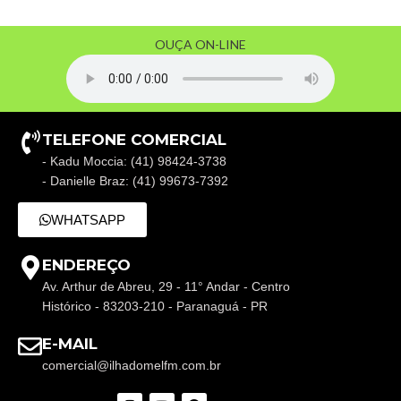
OUÇA ON-LINE
TELEFONE COMERCIAL
- Kadu Moccia: (41) 98424-3738
- Danielle Braz: (41) 99673-7392
WHATSAPP
ENDEREÇO
Av. Arthur de Abreu, 29 - 11° Andar - Centro
Histórico - 83203-210 - Paranaguá - PR
E-MAIL
comercial@ilhadomelfm.com.br