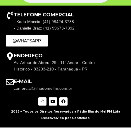
TELEFONE COMERCIAL
- Kadu Moccia: (41) 98424-3738
- Danielle Braz: (41) 99673-7392
WHATSAPP
ENDEREÇO
Av. Arthur de Abreu, 29 - 11° Andar - Centro
Histórico - 83203-210 - Paranaguá - PR
E-MAIL
comercial@ilhadomelfm.com.br
2023 – Todos os Direitos Reservados a Rádio Ilha do Mel FM Ltda
Desenvolvido por Contteudo