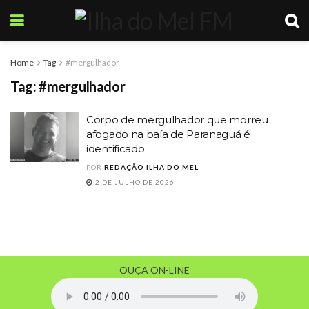
Home
Tag
#mergulhador
Tag:
#mergulhador
Corpo de mergulhador que morreu
afogado na baía de Paranaguá é
identificado
POR
REDAÇÃO ILHA DO MEL
2 DE JULHO DE 2026
OUÇA ON-LINE