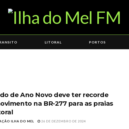
RANSITO
LITORAL
PORTOS
ado de Ano Novo deve ter recorde
ovimento na BR-277 para as praias
toral
AÇÃO ILHA DO MEL
26 DE DEZEMBRO DE 2024