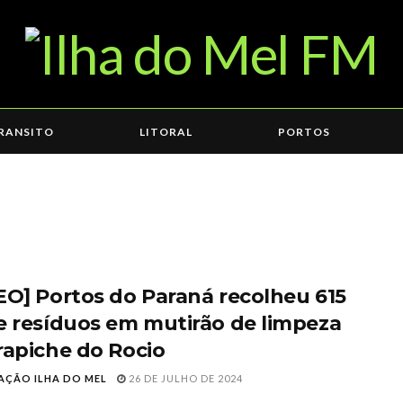
RANSITO
LITORAL
PORTOS
EO] Portos do Paraná recolheu 615
e resíduos em mutirão de limpeza
rapiche do Rocio
AÇÃO ILHA DO MEL
26 DE JULHO DE 2024