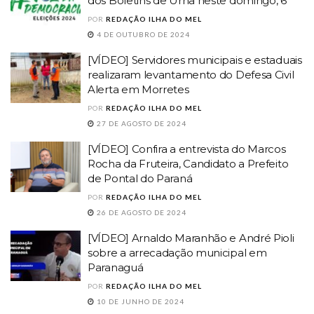
dos Boletins de Urna neste domingo, 6
POR
REDAÇÃO ILHA DO MEL
4 DE OUTUBRO DE 2024
[VÍDEO] Servidores municipais e estaduais
realizaram levantamento do Defesa Civil
Alerta em Morretes
POR
REDAÇÃO ILHA DO MEL
27 DE AGOSTO DE 2024
[VÍDEO] Confira a entrevista do Marcos
Rocha da Fruteira, Candidato a Prefeito
de Pontal do Paraná
POR
REDAÇÃO ILHA DO MEL
26 DE AGOSTO DE 2024
[VÍDEO] Arnaldo Maranhão e André Pioli
sobre a arrecadação municipal em
Paranaguá
POR
REDAÇÃO ILHA DO MEL
10 DE JUNHO DE 2024