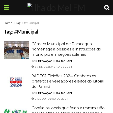
Home
Tag
#Municipal
Tag:
#Municipal
Câmara Municipal de Paranaguá
homenageia pessoas e instituições do
município em seções solenes
POR
REDAÇÃO ILHA DO MEL
19 DE DEZEMBRO DE 2024
[VÍDEO] Eleições 2024: Conheça os
prefeitos e vereadores eleitos do Litoral
do Paraná
POR
REDAÇÃO ILHA DO MEL
8 DE OUTUBRO DE 2024
Confira os locais que farão a transmissão