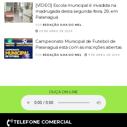
[VÍDEO] Escola municipal é invadida na
madrugada desta segunda-feira, 29, em
Paranaguá
POR
REDAÇÃO ILHA DO MEL
29 DE ABRIL DE 2024
Campeonato Municipal de Futebol de
Paranaguá está com as inscrições abertas
POR
REDAÇÃO ILHA DO MEL
9 DE ABRIL DE 2024
OUÇA ON-LINE
TELEFONE COMERCIAL