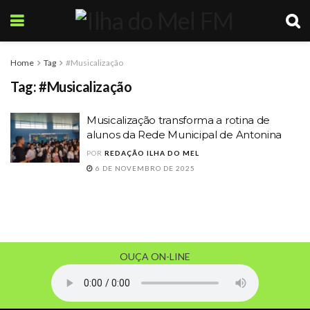
Home
Tag
#Musicalização
Tag:
#Musicalização
Musicalização transforma a rotina de
alunos da Rede Municipal de Antonina
POR
REDAÇÃO ILHA DO MEL
6 DE NOVEMBRO DE 2025
OUÇA ON-LINE