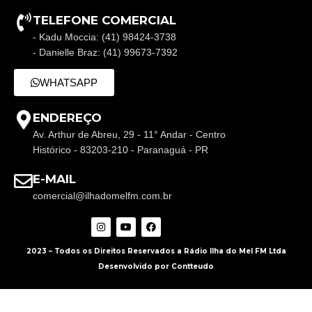
TELEFONE COMERCIAL
- Kadu Moccia: (41) 98424-3738
- Danielle Braz: (41) 99673-7392
WHATSAPP
ENDEREÇO
Av. Arthur de Abreu, 29 - 11° Andar - Centro
Histórico - 83203-210 - Paranaguá - PR
E-MAIL
comercial@ilhadomelfm.com.br
2023 – Todos os Direitos Reservados a Rádio Ilha do Mel FM Ltda
Desenvolvido por Contteudo