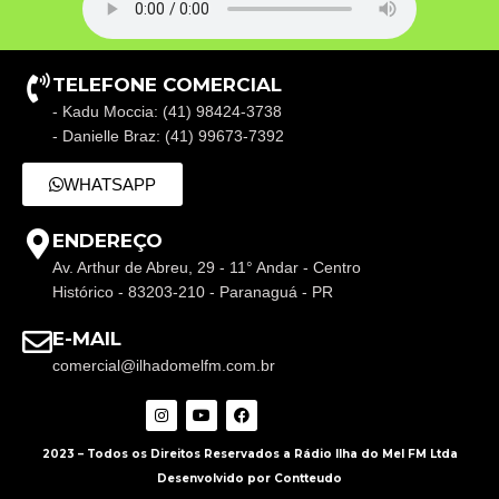
TELEFONE COMERCIAL
- Kadu Moccia: (41) 98424-3738
- Danielle Braz: (41) 99673-7392
WHATSAPP
ENDEREÇO
Av. Arthur de Abreu, 29 - 11° Andar - Centro
Histórico - 83203-210 - Paranaguá - PR
E-MAIL
comercial@ilhadomelfm.com.br
2023 – Todos os Direitos Reservados a Rádio Ilha do Mel FM Ltda
Desenvolvido por Contteudo