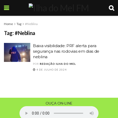
Home
Tag
#Neblina
Tag:
#Neblina
Baixa visibilidade: PRF alerta para
segurança nas rodovias em dias de
neblina
POR
REDAÇÃO ILHA DO MEL
4 DE JULHO DE 2024
OUÇA ON-LINE