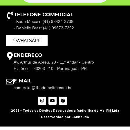
TELEFONE COMERCIAL
- Kadu Moccia: (41) 98424-3738
- Danielle Braz: (41) 99673-7392
WHATSAPP
ENDEREÇO
Av. Arthur de Abreu, 29 - 11° Andar - Centro
Histórico - 83203-210 - Paranaguá - PR
E-MAIL
comercial@ilhadomelfm.com.br
2023 – Todos os Direitos Reservados a Rádio Ilha do Mel FM Ltda
Desenvolvido por Contteudo