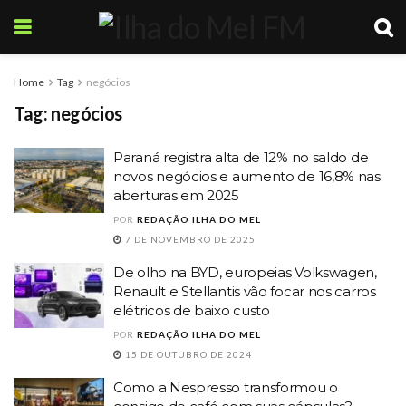
Home
Tag
negócios
Tag:
negócios
Paraná registra alta de 12% no saldo de
novos negócios e aumento de 16,8% nas
aberturas em 2025
POR
REDAÇÃO ILHA DO MEL
7 DE NOVEMBRO DE 2025
De olho na BYD, europeias Volkswagen,
Renault e Stellantis vão focar nos carros
elétricos de baixo custo
POR
REDAÇÃO ILHA DO MEL
15 DE OUTUBRO DE 2024
Como a Nespresso transformou o